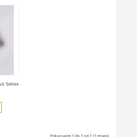
VE ŠIRINA 200MM
Prikazujem 1 do 2 od 2 (1 strani)