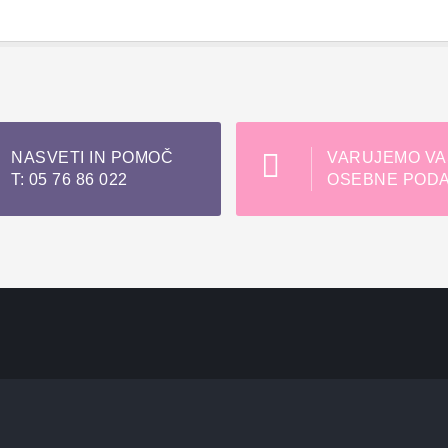
NASVETI IN POMOČ
VARUJEMO VA
T: 05 76 86 022
OSEBNE PODA