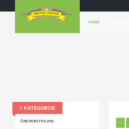
HOME
ČREVARS
KATEGORIJE
ČREVARSTVO (49)