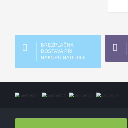
BREZPLAČNA
DOSTAVA PRI
NAKUPU NAD 100€