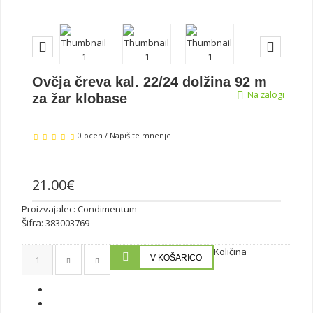
Ovčja čreva kal. 22/24 dolžina 92 m
Na zalogi
za žar klobase
0 ocen
/
Napišite mnenje
21.00€
Proizvajalec:
Condimentum
Šifra:
383003769
Količina
V KOŠARICO