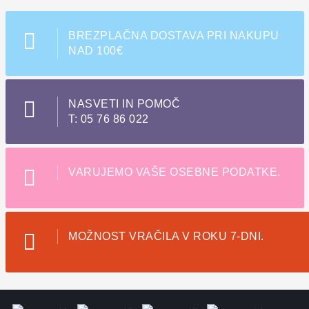
BREZPLAČNA DOSTAVA PRI NAKUPU
NAD 100€
NASVETI IN POMOČ
T: 05 76 86 022
VARUJEMO VAŠE OSEBNE PODATKE.
MOŽNOST VRAČILA V ROKU 7-DNI.