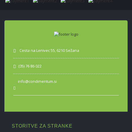
Cesta na Lenivec 55, 6210 Sežana
(05) 76 86 022
info@condimentum.si
STORITVE ZA STRANKE