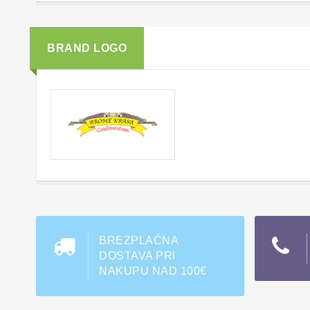
BRAND LOGO
BREZPLAČNA
DOSTAVA PRI
NAKUPU NAD 100€