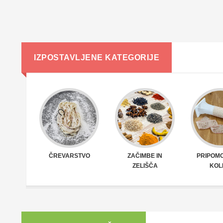
IZPOSTAVLJENE KATEGORIJE
ČREVARSTVO
ZAČIMBE IN
PRIPOMO
ZELIŠČA
KOL