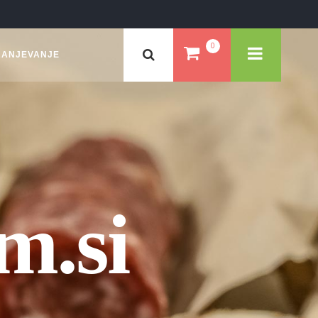
0
RANJEVANJE
m.si