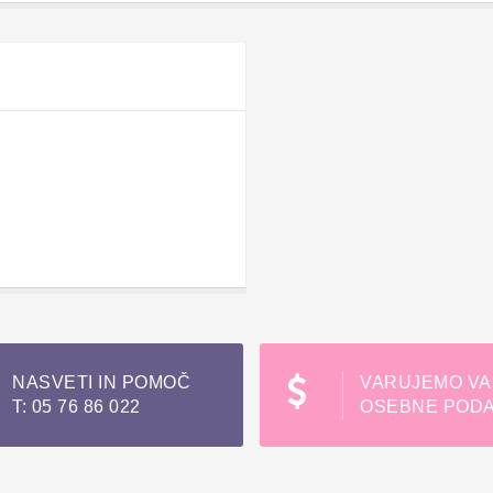
NASVETI IN POMOČ
VARUJEMO VA
T: 05 76 86 022
OSEBNE PODA