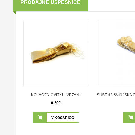
PRODAJNE USPEŠNICE
KOLAGEN OVITKI - VEZANI
SUŠENA SVINJSKA Č
0.20€
V KOSARICO