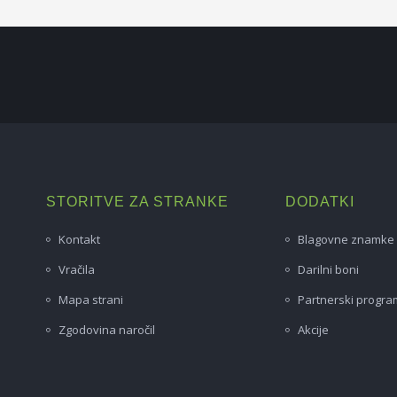
STORITVE ZA STRANKE
DODATKI
Kontakt
Blagovne znamke
Vračila
Darilni boni
Mapa strani
Partnerski progra
Zgodovina naročil
Akcije