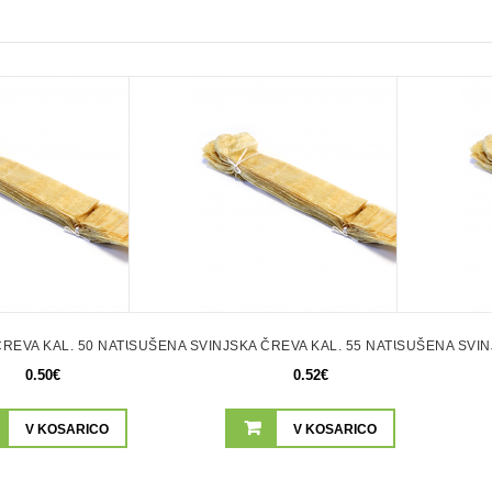
REVA KAL. 50 NATUR DOL. 45CM
SUŠENA SVINJSKA ČREVA KAL. 55 NATUR DOL. 45C
SUŠENA SVIN
0.50€
0.52€
V KOSARICO
V KOSARICO