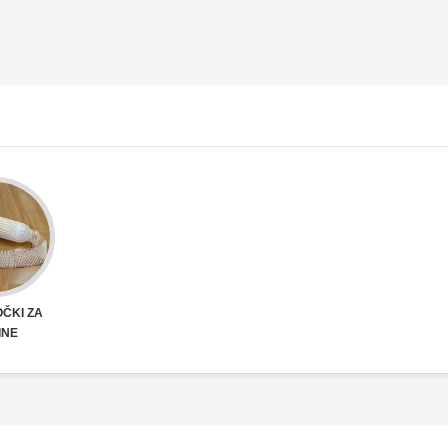
ČKI ZA
INE