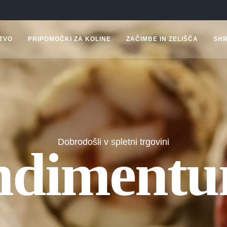
TVO
PRIPOMOČKI ZA KOLINE
ZAČIMBE IN ZELIŠČA
SH
Dobrodošli v spletni trgovini
dimentu