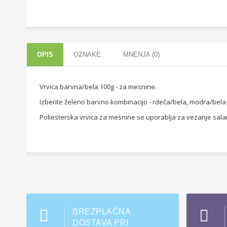
OPIS
OZNAKE:
MNENJA (0)
Vrvica barvna/bela 100g - za mesnine.
Izberite želeno barvno kombinacijo - rdeča/bela, modra/bela 
Poliesterska vrvica za mesnine se uporablja za vezanje sala
BREZPLAČNA
DOSTAVA PRI