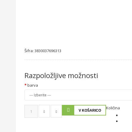
Šifra:
3830037696313
Razpoložljive možnosti
barva
Količina
V KOŠARICO