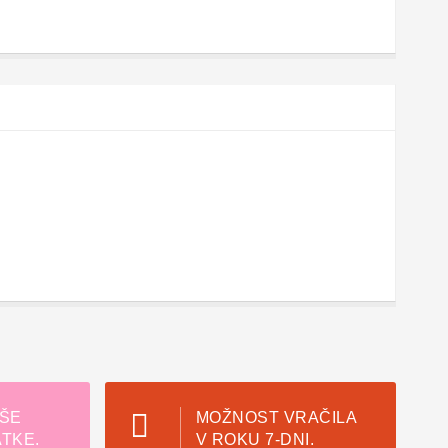
ŠE
MOŽNOST VRAČILA
TKE.
V ROKU 7-DNI.