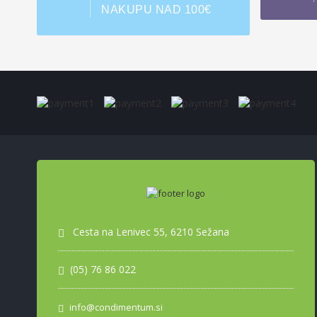
NAKUPU NAD 100€
Cesta na Lenivec 55, 6210 Sežana
(05) 76 86 022
info@condimentum.si