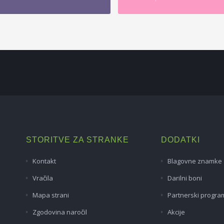
STORITVE ZA STRANKE
DODATKI
Kontakt
Blagovne znamke
Vračila
Darilni boni
Mapa strani
Partnerski progra
Zgodovina naročil
Akcije